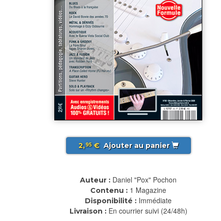
2,
€
Ajouter au panier
95
Daniel "Pox" Pochon
Auteur :
1 Magazine
Contenu :
Immédiate
Disponibilité :
En courrier suivi (24/48h)
Livraison :