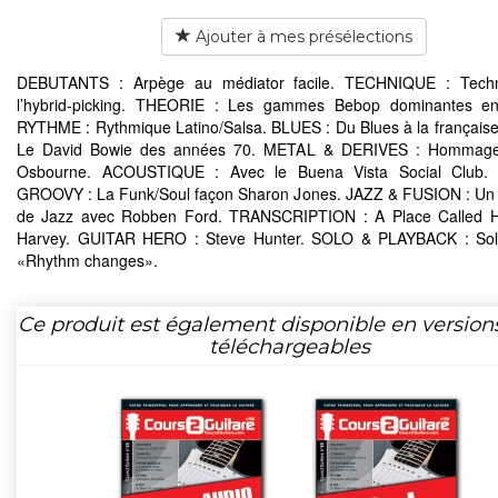
Ajouter à mes présélections
DEBUTANTS : Arpège au médiator facile. TECHNIQUE : Tech
l’hybrid-picking. THEORIE : Les gammes Bebop dominantes en
RYTHME : Rythmique Latino/Salsa. BLUES : Du Blues à la français
Le David Bowie des années 70. METAL & DERIVES : Hommag
Osbourne. ACOUSTIQUE : Avec le Buena Vista Social Club
GROOVY : La Funk/Soul façon Sharon Jones. JAZZ & FUSION : Un
de Jazz avec Robben Ford. TRANSCRIPTION : A Place Called 
Harvey. GUITAR HERO : Steve Hunter. SOLO & PLAYBACK : Sol
«Rhythm changes».
Ce produit est également disponible en version
téléchargeables