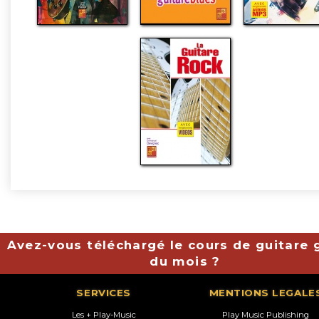
Avez-vous téléchargé le cours de guitare g
du mois ?
SERVICES
MENTIONS LEGALE
Les + Play-Music
Play Music Publishing