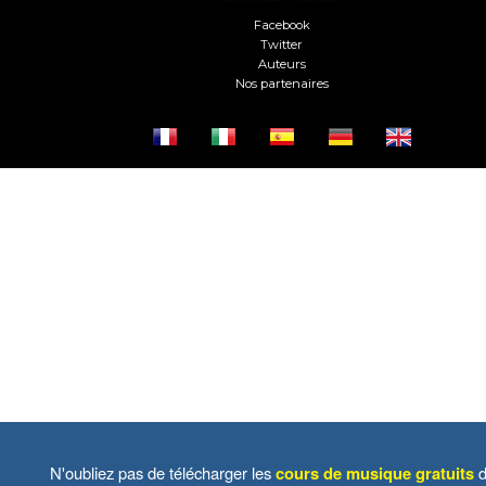
Facebook
Twitter
Auteurs
Nos partenaires
N'oubliez pas de télécharger les
cours de musique gratuits
d