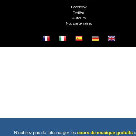
Facebook
Twitter
Auteurs
Nos partenaires
N'oubliez pas de télécharger les
cours de musique gratuits
d