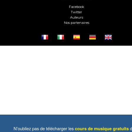
Facebook
Twitter
Auteurs
Nos partenaires
N'oubliez pas de télécharger les
cours de musique gratuits
d