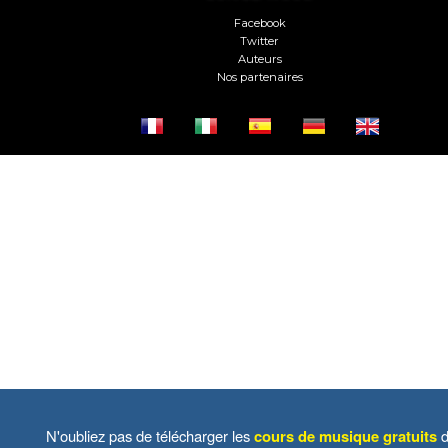
Facebook
Twitter
Auteurs
Nos partenaires
N'oubliez pas de télécharger les
cours de musique gratuits
d