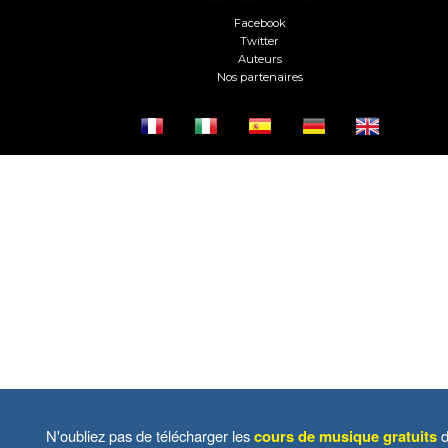
Facebook
Twitter
Auteurs
Nos partenaires
N'oubliez pas de télécharger les
cours de musique gratuits
d