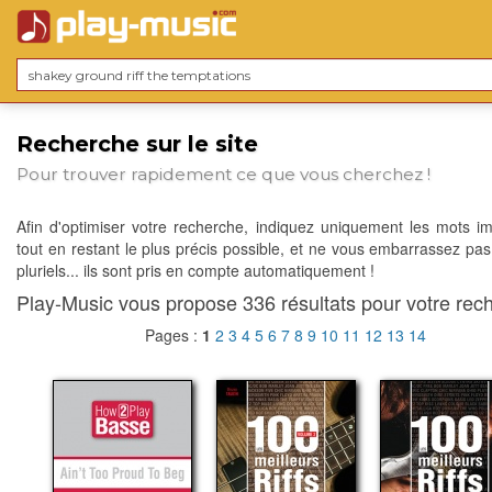
Recherche sur le site
Pour trouver rapidement ce que vous cherchez !
Afin d'optimiser votre recherche, indiquez uniquement les mots im
tout en restant le plus précis possible, et ne vous embarrassez pas
pluriels... ils sont pris en compte automatiquement !
Play-Music vous propose 336 résultats pour votre rech
Pages :
1
2
3
4
5
6
7
8
9
10
11
12
13
14