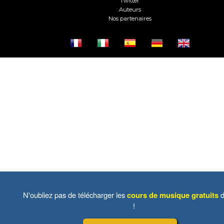
Twitter
Auteurs
Nos partenaires
N'oubliez pas de télécharger les
cours de musique gratuits
d
!