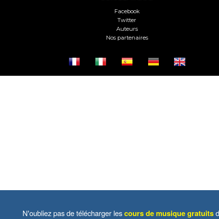
Facebook
Twitter
Auteurs
Nos partenaires
N'oubliez pas de télécharger les
cours de musique gratuits
d