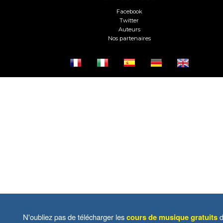
Facebook
Twitter
Auteurs
Nos partenaires
N'oubliez pas de télécharger les
cours de musique gratuits
d