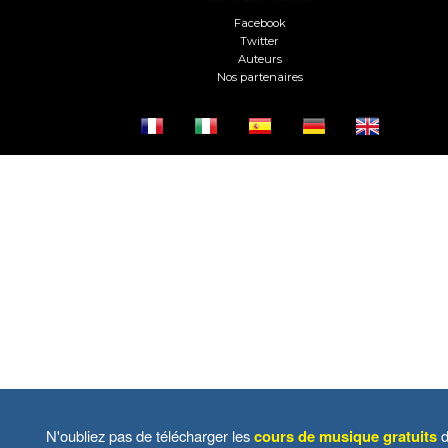
Facebook
Twitter
Auteurs
Nos partenaires
N'oubliez pas de télécharger les
cours de musique gratuits
d