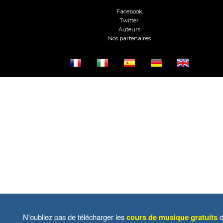
Facebook
Twitter
Auteurs
Nos partenaires
N'oubliez pas de télécharger les
cours de musique gratuits
d