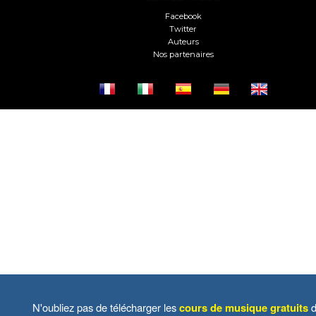
Facebook
Twitter
Auteurs
Nos partenaires
N'oubliez pas de télécharger les
cours de musique gratuits
d