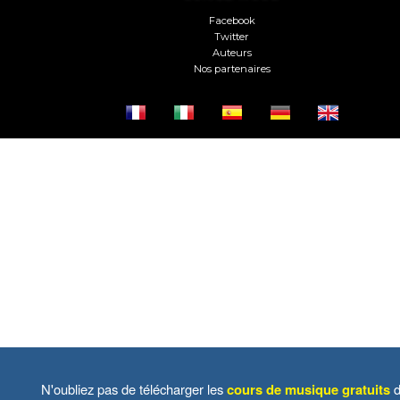
Facebook
Twitter
Auteurs
Nos partenaires
N'oubliez pas de télécharger les
cours de musique gratuits
d