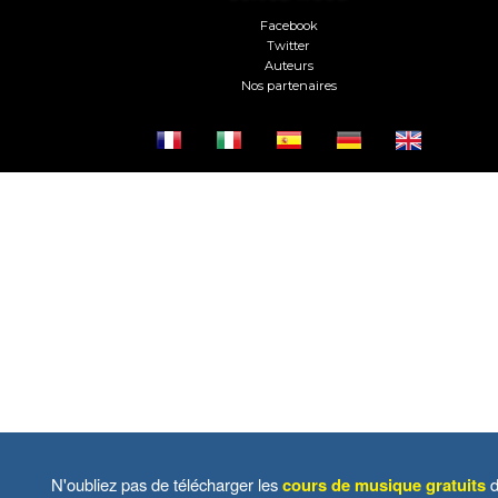
Facebook
Twitter
Auteurs
Nos partenaires
N'oubliez pas de télécharger les
cours de musique gratuits
d