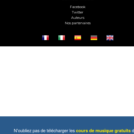
Facebook
Twitter
Auteurs
Nos partenaires
N'oubliez pas de télécharger les
cours de musique gratuits
d