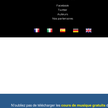
Facebook
Twitter
Auteurs
Nos partenaires
N'oubliez pas de télécharger les
cours de musique gratuits
d