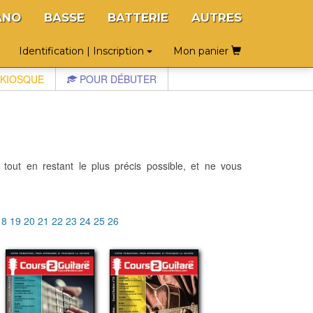
ANO
BASSE
BATTERIE
AUTRES
Identification | Inscription
Mon panier
KIOSQUE
POUR DÉBUTER
 tout en restant le plus précis possible, et ne vous
18
19
20
21
22
23
24
25
26