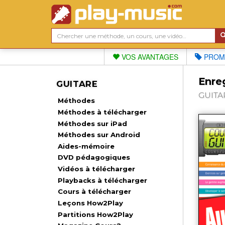
VOS AVANTAGES
PROM
Enre
GUITARE
GUITAR
Méthodes
Méthodes à télécharger
Méthodes sur iPad
Méthodes sur Android
Aides-mémoire
DVD pédagogiques
Vidéos à télécharger
Playbacks à télécharger
Cours à télécharger
Leçons How2Play
Partitions How2Play