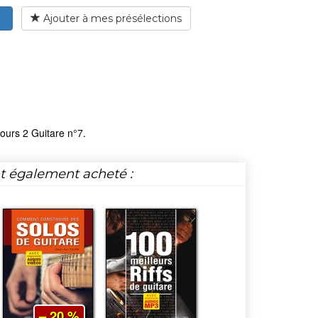
Ajouter à mes présélections
ours 2 Guitare n°7.
nt également acheté :
– 20 %