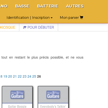
ANO
BASSE
BATTERIE
AUTRES
Identification | Inscription
Mon panier
KIOSQUE
POUR DÉBUTER
 tout en restant le plus précis possible, et ne vous
18
19
20
21
22
23
24
25
26