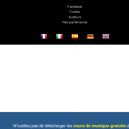
Facebook
Twitter
Auteurs
Nos partenaires
N'oubliez pas de télécharger les
cours de musique gratuits
d