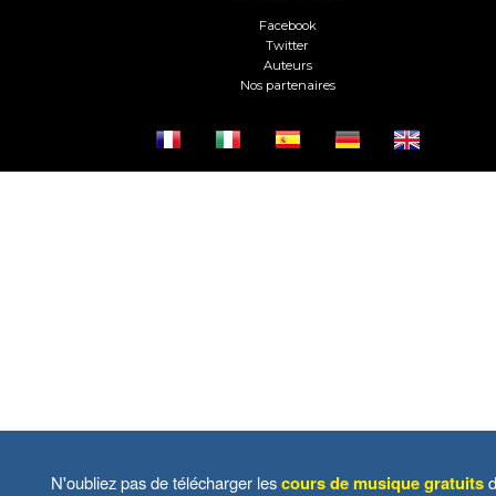
Facebook
Twitter
Auteurs
Nos partenaires
N'oubliez pas de télécharger les
cours de musique gratuits
d