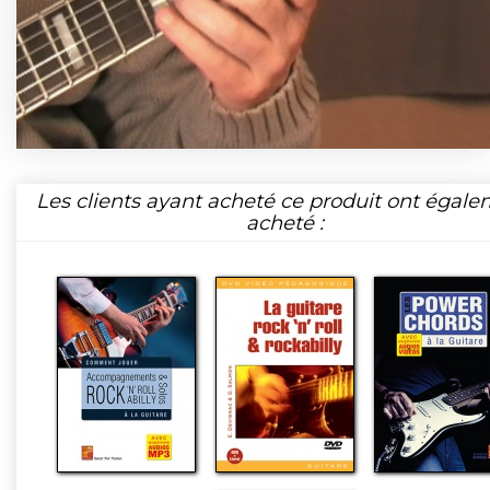
Les clients ayant acheté ce produit ont égal
acheté :