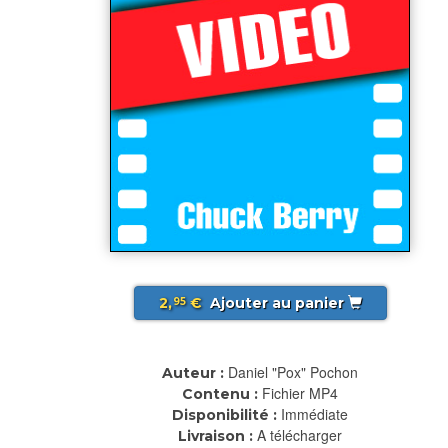
2,
€
Ajouter au panier
95
Daniel "Pox" Pochon
Auteur :
Fichier MP4
Contenu :
Immédiate
Disponibilité :
A télécharger
Livraison :