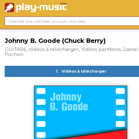
Johnny B. Goode (Chuck Berry)
GUITARE, Vidéos à télécharger, Vidéos partitions, Daniel
Pochon
Vidéos à télécharger