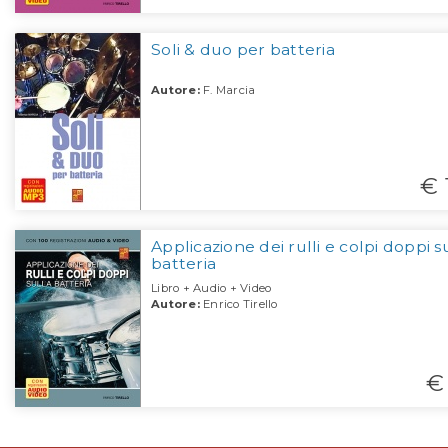
Soli & duo per batteria
Autore:
F. Marcia
€ 
Applicazione dei rulli e colpi doppi s
batteria
Libro + Audio + Video
Autore:
Enrico Tirello
€ 