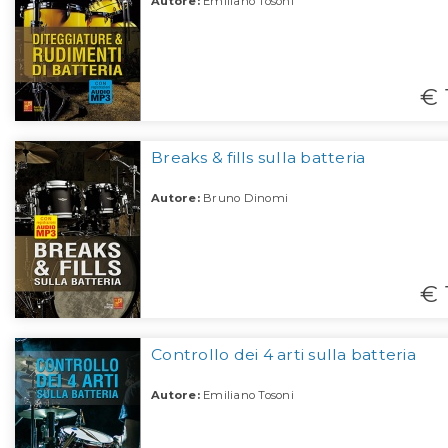
Autore:
Emiliano Tosoni
€ 
Breaks & fills sulla batteria
Autore:
Bruno Dinomi
€ 
Controllo dei 4 arti sulla batteria
Autore:
Emiliano Tosoni