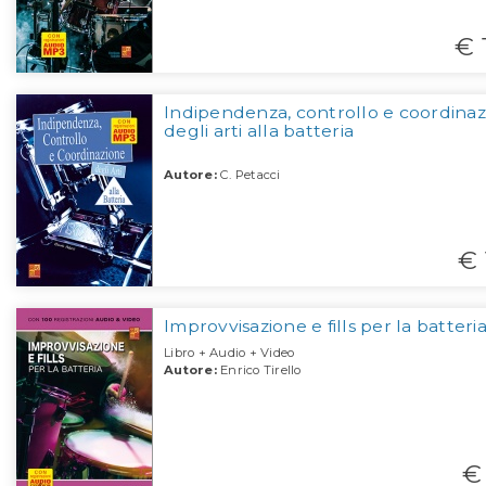
€ 
Indipendenza, controllo e coordina
degli arti alla batteria
Autore:
C. Petacci
€ 
Improvvisazione e fills per la batteri
Libro + Audio + Video
Autore:
Enrico Tirello
€ 