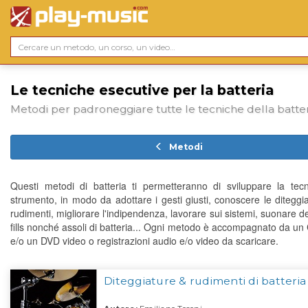
Le tecniche esecutive per la batteria
Metodi per padroneggiare tutte le tecniche della batte
Metodi
Questi metodi di batteria ti permetteranno di sviluppare la tecn
strumento, in modo da adottare i gesti giusti, conoscere le diteggia
rudimenti, migliorare l'indipendenza, lavorare sui sistemi, suonare d
fills nonché assoli di batteria... Ogni metodo è accompagnato da un
e/o un DVD video o registrazioni audio e/o video da scaricare.
Diteggiature & rudimenti di batteria