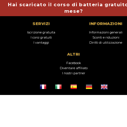
Hai scaricato il corso di batteria gratuit
mese?
SERVIZI
INFORMAZIONI
Iscrizione gratuita
Informazioni generali
I corsi gratuiti
Sconti e riduzioni
I vantaggi
Diritti di utilizzazione
ALTRI
Facebook
Diventare affiliato
I nostri partner