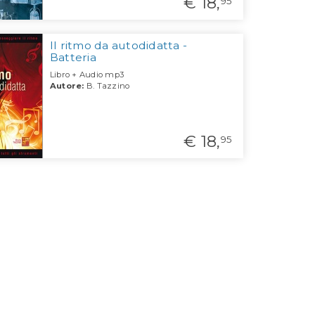
€ 18,
95
Il ritmo da autodidatta -
Batteria
Libro + Audio mp3
Autore:
B. Tazzino
€ 18,
95