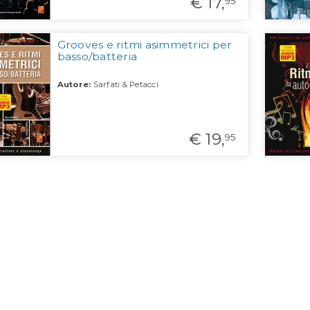
€ 17,
95
Grooves e ritmi asimmetrici per
basso/batteria
Autore:
Sarfati & Petacci
€ 19,
95