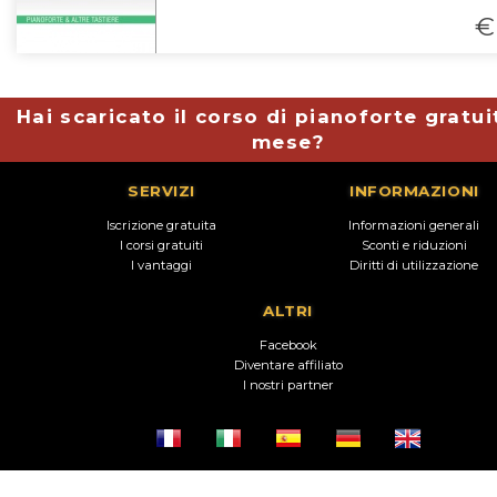
€
Hai scaricato il corso di pianoforte gratui
mese?
SERVIZI
INFORMAZIONI
Iscrizione gratuita
Informazioni generali
I corsi gratuiti
Sconti e riduzioni
I vantaggi
Diritti di utilizzazione
ALTRI
Facebook
Diventare affiliato
I nostri partner