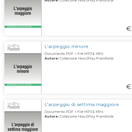
Autore:
Collezione How2Play Pianoforte
€
L'arpeggio minore
Documento PDF + File MP3 & MP4
Autore:
Collezione How2Play Pianoforte
€
L'arpeggio di settima maggiore
Documento PDF + File MP3 & MP4
Autore:
Collezione How2Play Pianoforte