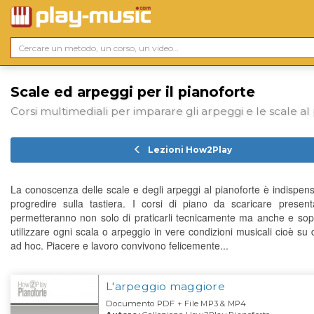
Scale ed arpeggi per il pianoforte
Corsi multimediali per imparare gli arpeggi e le scale al
Lezioni How2Play
La conoscenza delle scale e degli arpeggi al pianoforte è indispens
progredire sulla tastiera. I corsi di piano da scaricare presenta
permetteranno non solo di praticarli tecnicamente ma anche e sopr
utilizzare ogni scala o arpeggio in vere condizioni musicali cioè su 
ad hoc. Piacere e lavoro convivono felicemente...
L'arpeggio maggiore
Documento PDF + File MP3 & MP4