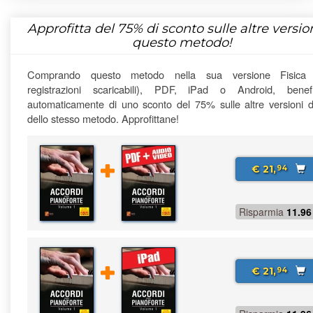
Approfitta del
75%
di sconto sulle altre version
questo metodo!
Comprando questo metodo nella sua versione Fisica
registrazioni scaricabili), PDF, iPad o Android, benefi
automaticamente di uno sconto del 75% sulle altre versioni di
dello stesso metodo. Approfittane!
€ 21,
94
Risparmia
11.96
€ 21,
94