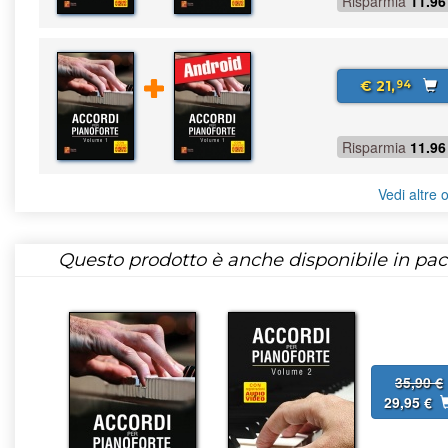
Risparmia
11.96
€ 21,
94
Risparmia
11.96
Vedi altre o
Questo prodotto è anche disponibile in pac
35,90 €
29,95 €