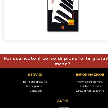
Hai scaricato il corso di pianoforte gratui
mese?
SERVIZI
INFORMAZIONI
Iscrizione gratuita
Informazioni generali
I corsi gratuiti
Sconti e riduzioni
I vantaggi
Diritti di utilizzazione
ALTRI
Facebook