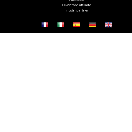
Diventare affiliato
I nostri partner