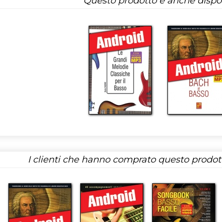
Questo prodotto è anche dispon
I clienti che hanno comprato questo prodo