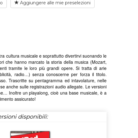
io
Aggiungere alle mie preselezioni
ostra cultura musicale e soprattutto divertirvi suonando le
tori che hanno marcato la storia della musica (Mozart,
i tramite le loro più grandi opere. Si tratta di arie
blicità, radio…) senza conoscerne per forza il titolo.
sso. Trascritte su pentagramma ed intavolature, nelle
se anche sulle registrazioni audio allegate. Le versioni
one… Inoltre un playalong, cioè una base musicale, è a
timento assicurato!
rsioni disponibili: