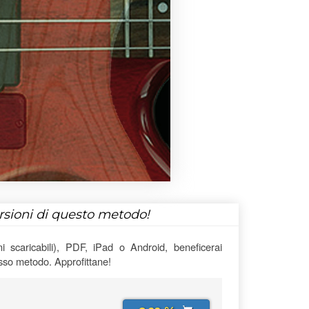
ersioni di questo metodo!
 scaricabili), PDF, iPad o Android, beneficerai
esso metodo. Approfittane!