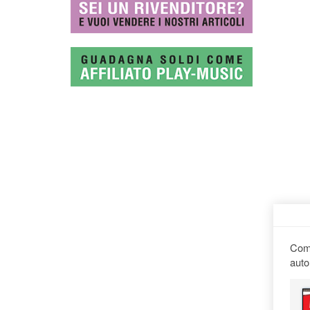
Comp
auto