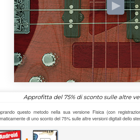
Approfitta del
75%
di sconto sulle altre v
rando questo metodo nella sua versione Fisica (con registrazioni
maticamente di uno sconto del 75% sulle altre versioni digitali dello st