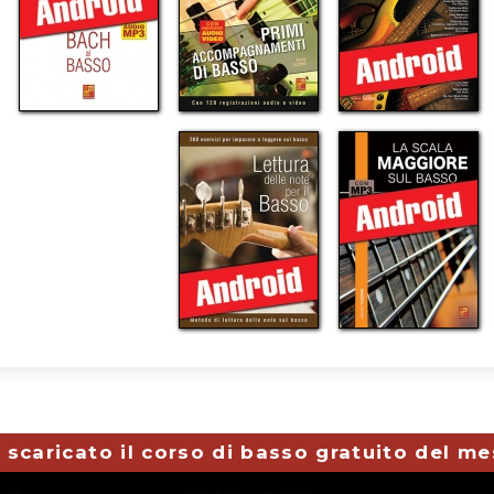
 scaricato il corso di basso gratuito del m