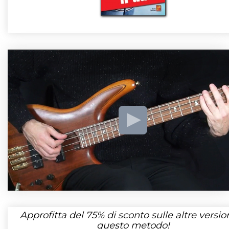
Approfitta del
75%
di sconto sulle altre version
questo metodo!