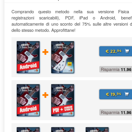
Comprando questo metodo nella sua versione Fisica
registrazioni scaricabili), PDF, iPad o Android, benefi
automaticamente di uno sconto del 75% sulle altre versioni di
dello stesso metodo. Approfittane!
€ 22,
94
Risparmia
11.96
€ 19,
94
Risparmia
11.96