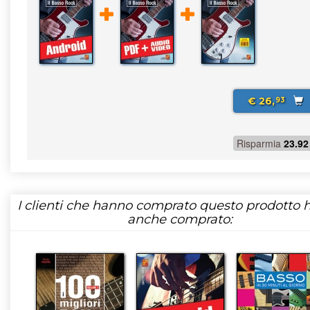
€ 26,
93
Risparmia
23.92
I clienti che hanno comprato questo prodotto
anche comprato: