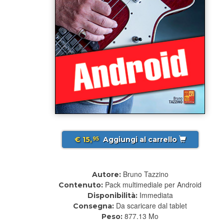
€ 15,
Aggiungi al carrello
95
Bruno Tazzino
Autore:
Pack multimediale per Android
Contenuto:
Immediata
Disponibilità:
Da scaricare dal tablet
Consegna:
877.13 Mo
Peso: