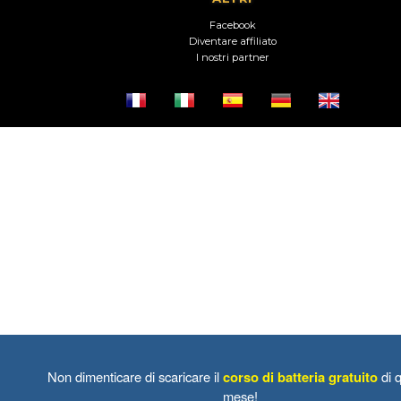
Facebook
Diventare affiliato
I nostri partner
Non dimenticare di scaricare il
corso di batteria gratuito
di 
mese!