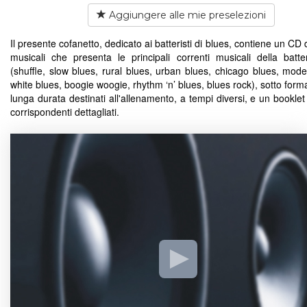
Aggiungere alle mie preselezioni
Il presente cofanetto, dedicato ai batteristi di blues, contiene un CD 
musicali che presenta le principali correnti musicali della batte
(shuffle, slow blues, rural blues, urban blues, chicago blues, mode
white blues, boogie woogie, rhythm ‘n’ blues, blues rock), sotto forma 
lunga durata destinati all'allenamento, a tempi diversi, e un booklet 
corrispondenti dettagliati.