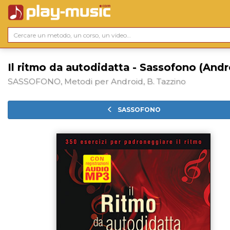
Il ritmo da autodidatta - Sassofono (Andr
SASSOFONO, Metodi per Android, B. Tazzino
SASSOFONO