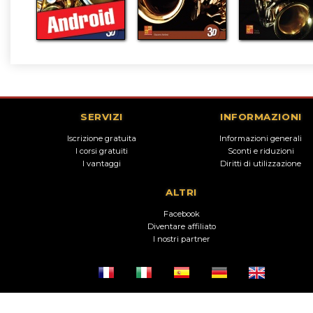
SERVIZI
INFORMAZIONI
Iscrizione gratuita
Informazioni generali
I corsi gratuiti
Sconti e riduzioni
I vantaggi
Diritti di utilizzazione
ALTRI
Facebook
Diventare affiliato
I nostri partner