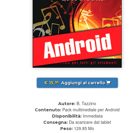
€ 15,
Aggiungi al carrello
95
B. Tazzino
Autore:
Pack multimediale per Android
Contenuto:
Immediata
Disponibilità:
Da scaricare dal tablet
Consegna:
129.85 Mo
Peso: