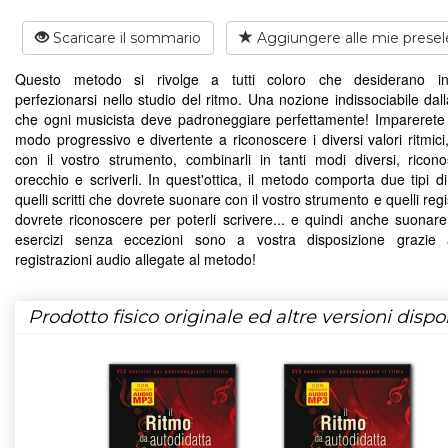
Scaricare il sommario
Aggiungere alle mie presel
Questo metodo si rivolge a tutti coloro che desiderano ini
perfezionarsi nello studio del ritmo. Una nozione indissociabile dal
che ogni musicista deve padroneggiare perfettamente! Imparerete 
modo progressivo e divertente a riconoscere i diversi valori ritmici
con il vostro strumento, combinarli in tanti modi diversi, ricono
orecchio e scriverli. In quest'ottica, il metodo comporta due tipi di
quelli scritti che dovrete suonare con il vostro strumento e quelli regi
dovrete riconoscere per poterli scrivere... e quindi anche suonare! 
esercizi senza eccezioni sono a vostra disposizione grazie 
registrazioni audio allegate al metodo!
Prodotto fisico originale ed altre versioni dispon