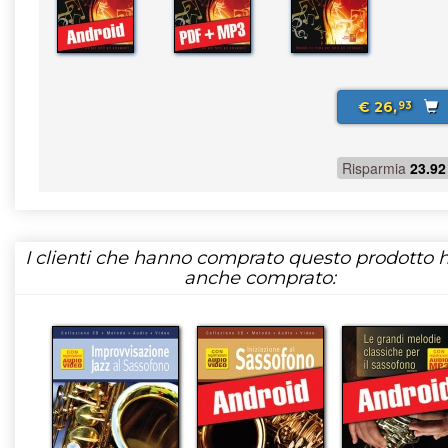
€ 26,
93
Risparmia
23.92
I clienti che hanno comprato questo prodotto
anche comprato: