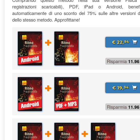
registrazioni scaricabili), PDF, iPad o Android, benefi
automaticamente di uno sconto del 75% sulle altre versioni di
dello stesso metodo. Approfittane!
€ 22,
94
Risparmia
11.96
€ 19,
94
Risparmia
11.96