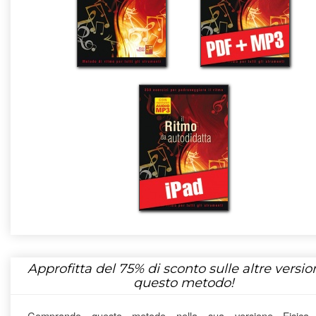
Approfitta del
75%
di sconto sulle altre version
questo metodo!
Comprando questo metodo nella sua versione Fisica