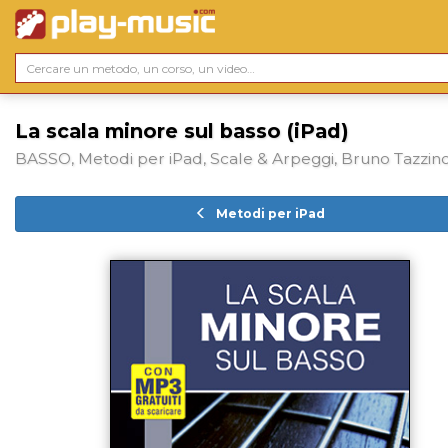
La scala minore sul basso (iPad)
BASSO, Metodi per iPad, Scale & Arpeggi, Bruno Tazzin
Metodi per iPad