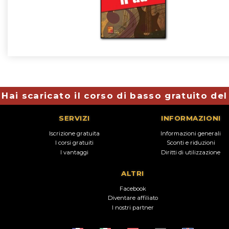
Hai scaricato il corso di basso gratuito de
SERVIZI
INFORMAZIONI
Iscrizione gratuita
Informazioni generali
I corsi gratuiti
Sconti e riduzioni
I vantaggi
Diritti di utilizzazione
ALTRI
Facebook
Diventare affiliato
I nostri partner