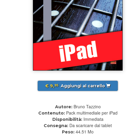
€ 9,
Aggiungi al carrello
95
Bruno Tazzino
Autore:
Pack multimediale per iPad
Contenuto:
Immediata
Disponibilità:
Da scaricare dal tablet
Consegna:
44.51 Mo
Peso: