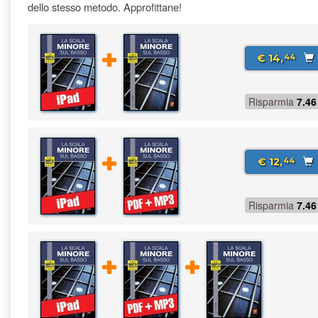
dello stesso metodo. Approfittane!
€ 14,
44
Risparmia
7.46
€ 12,
44
Risparmia
7.46