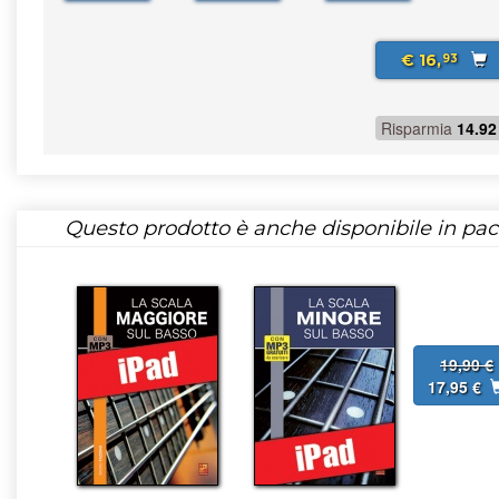
€ 16,
93
Risparmia
14.92
Questo prodotto è anche disponibile in pac
19,90 €
17,95 €