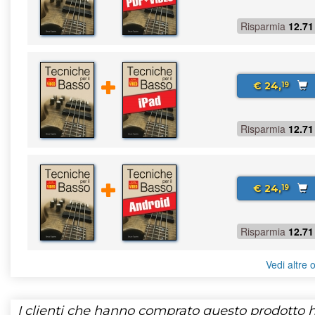
Risparmia
12.71
€ 24,
19
Risparmia
12.71
€ 24,
19
Risparmia
12.71
Vedi altre o
I clienti che hanno comprato questo prodotto