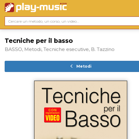
Tecniche per il basso
BASSO, Metodi, Tecniche esecutive, B. Tazzino
Metodi