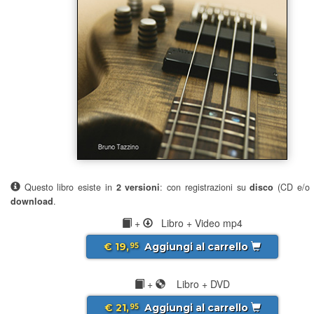
Questo libro esiste in
2 versioni
: con registrazioni su
disco
(CD e/o 
download
.
+
Libro + Video mp4
€ 19,
Aggiungi al carrello
95
+
Libro + DVD
€ 21,
Aggiungi al carrello
95