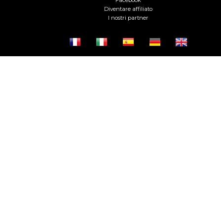
Diventare affiliato
I nostri partner