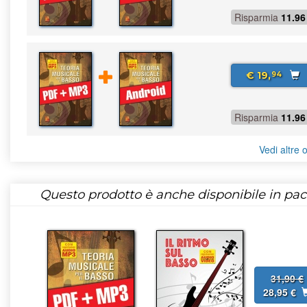
Risparmia
11.96
€ 19,
94
Risparmia
11.96
Vedi altre o
Questo prodotto è anche disponibile in pac
31,90 €
28,95 €