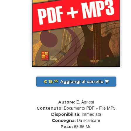
€ 15,
Aggiungi al carrello
95
E. Agnesi
Autore:
Documento PDF + File MP3
Contenuto:
Immediata
Disponibilità:
Da scaricare
Consegna:
63.66 Mo
Peso: