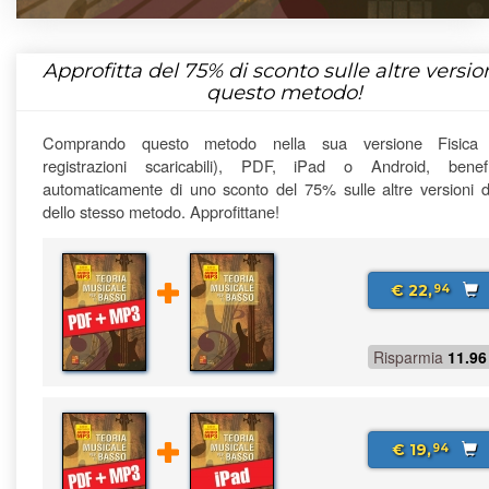
Approfitta del
75%
di sconto sulle altre version
questo metodo!
Comprando questo metodo nella sua versione Fisica
registrazioni scaricabili), PDF, iPad o Android, benefi
automaticamente di uno sconto del 75% sulle altre versioni di
dello stesso metodo. Approfittane!
€ 22,
94
Risparmia
11.96
€ 19,
94