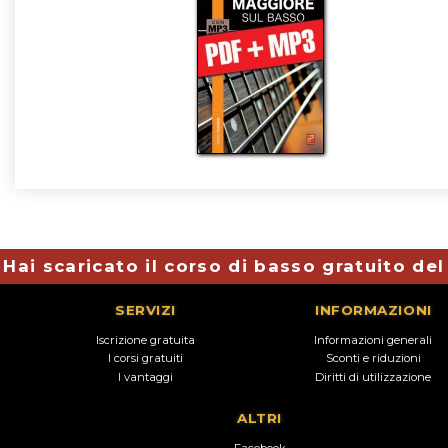
Hai scaricato il corso di basso gratuito de
SERVIZI
INFORMAZIONI
Iscrizione gratuita
Informazioni generali
I corsi gratuiti
Sconti e riduzioni
I vantaggi
Diritti di utilizzazione
ALTRI
Facebook