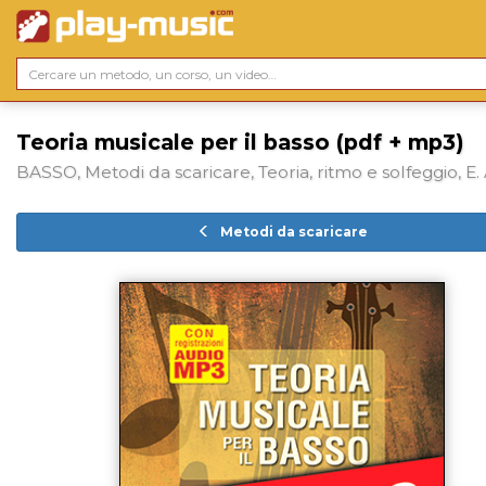
Teoria musicale per il basso (pdf + mp3)
BASSO, Metodi da scaricare, Teoria, ritmo e solfeggio, E.
Metodi da scaricare