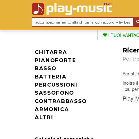
I TUOI VANTA
Ricer
CHITARRA
Per tr
PIANOFORTE
BASSO
Per ottim
BATTERIA
Inoltre 
PERCUSSIONI
i più per
SASSOFONO
Play-Mu
CONTRABBASSO
ARMONICA
ALTRI