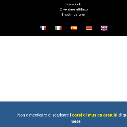
Facebook
Diventare affiliato
I nostri partner
Non dimenticare di scaricare i
corsi di musica gratuiti
di qu
mese!