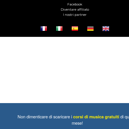
Facebook
Diventare affiliato
I nostri partner
Non dimenticare di scaricare i
corsi di musica gratuiti
di qu
mese!