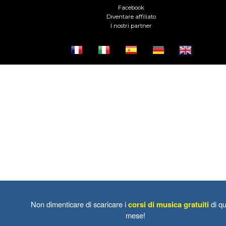
Facebook
Diventare affiliato
I nostri partner
Non dimenticare di scaricare i
corsi di musica gratuiti
di qu
mese!