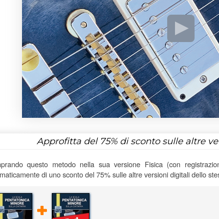
Approfitta del
75%
di sconto sulle altre v
rando questo metodo nella sua versione Fisica (con registrazioni
maticamente di uno sconto del 75% sulle altre versioni digitali dello st