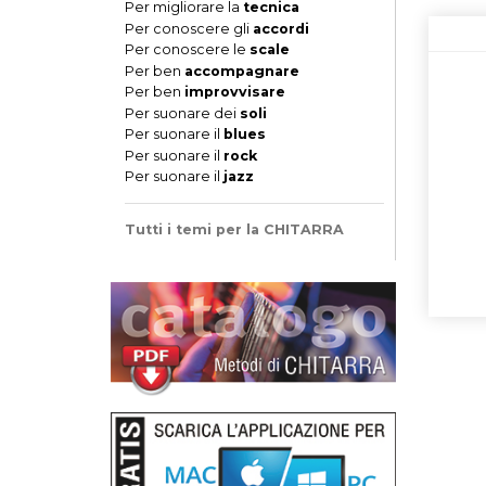
Per migliorare la
tecnica
Per conoscere gli
accordi
Per conoscere le
scale
Per ben
accompagnare
Per ben
improvvisare
Per suonare dei
soli
Per suonare il
blues
Per suonare il
rock
Per suonare il
jazz
Tutti i temi per la CHITARRA