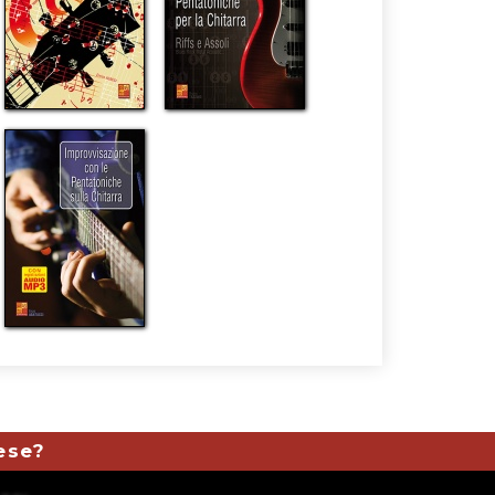
mese?