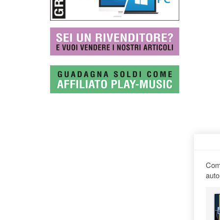
Comp
auto