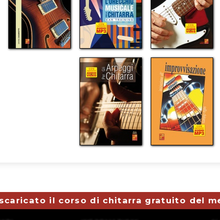
scaricato il corso di chitarra gratuito del 