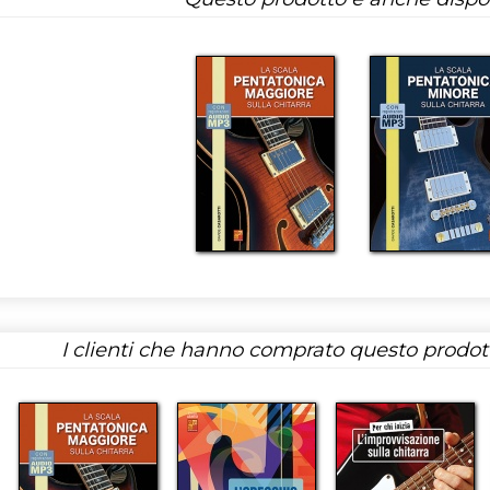
I clienti che hanno comprato questo prodo