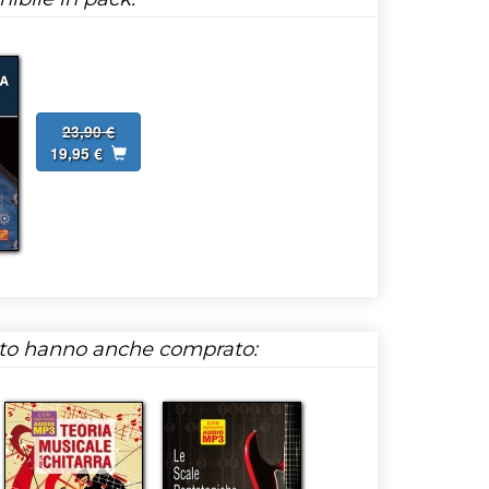
23,90 €
19,95 €
tto hanno anche comprato: