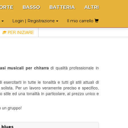
ORTE
BASSO
BATTERIA
ALTRI
o
Login | Registrazione
Il mio carrello
PER INIZIARE
asi musicali per chitarra
di qualità professionale in
 esercitarti in tutte le tonalità e tutti gli stili attuali di
solista. Per un lavoro veramente preciso e specifico,
 stile ed una tonalità in particolare, al prezzo unico e
in un gruppo!
a blues