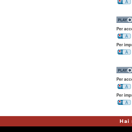
A
Per ac
A
Per imp
A
Per ac
A
Per imp
A
Hai 