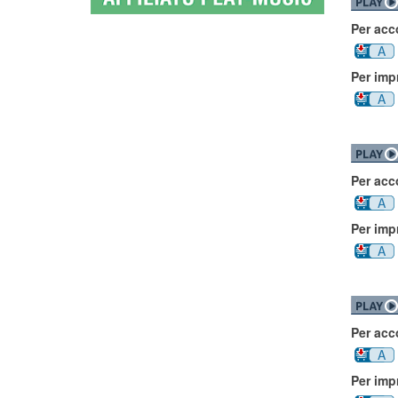
Per ac
A
Per imp
A
Per ac
A
Per imp
A
Per ac
A
Per imp