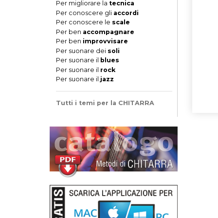
Per migliorare la
tecnica
Per conoscere gli
accordi
Per conoscere le
scale
Per ben
accompagnare
Per ben
improvvisare
Per suonare dei
soli
Per suonare il
blues
Per suonare il
rock
Per suonare il
jazz
Tutti i temi per la CHITARRA