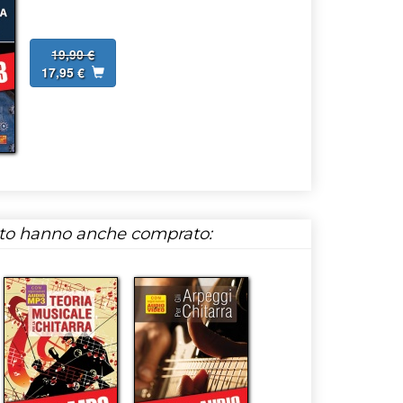
19,90 €
17,95 €
tto hanno anche comprato: