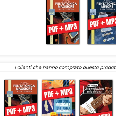
I clienti che hanno comprato questo prodo