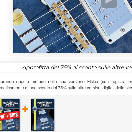
Approfitta del
75%
di sconto sulle altre v
rando questo metodo nella sua versione Fisica (con registrazioni
maticamente di uno sconto del 75% sulle altre versioni digitali dello st