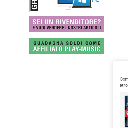
Comp
auto