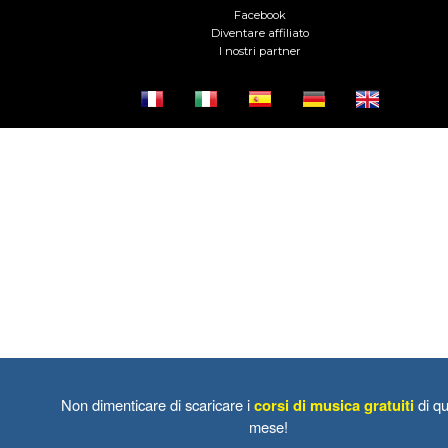
Facebook
Diventare affiliato
I nostri partner
Non dimenticare di scaricare i
corsi di musica gratuiti
di qu
mese!