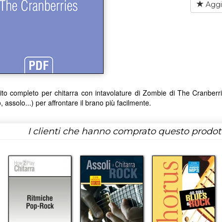
Aggiu
ito completo per chitarra con intavolature di Zombie di The Cranberries.
o, assolo...) per affrontare il brano più facilmente.
I clienti che hanno comprato questo prodo