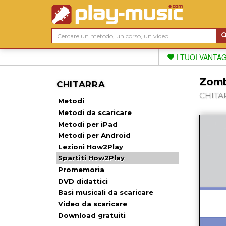
I TUOI VANTA
Zomb
CHITARRA
CHITAR
Metodi
Metodi da scaricare
Metodi per iPad
Metodi per Android
Lezioni How2Play
Spartiti How2Play
Promemoria
DVD didattici
Basi musicali da scaricare
Video da scaricare
Download gratuiti