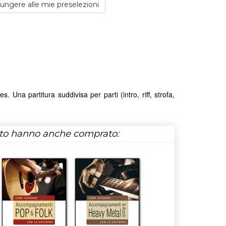
ngere alle mie preselezioni
 Una partitura suddivisa per parti (intro, riff, strofa,
tto hanno anche comprato: