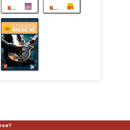
mese?