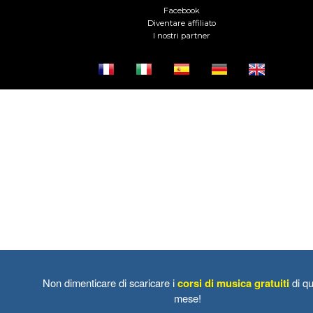
Facebook
Diventare affiliato
I nostri partner
Non dimenticare di scaricare i
corsi di musica gratuiti
di qu
mese!