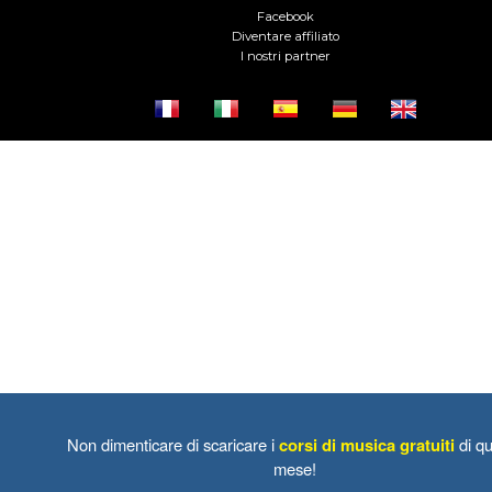
Facebook
Diventare affiliato
I nostri partner
Non dimenticare di scaricare i
corsi di musica gratuiti
di qu
mese!