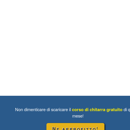
Non dimenticare di scaricare il
corso di chitarra gratuito
di 
mese!
Ne approfitto!