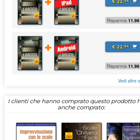
€ 22,
94
Risparmia
11.96
€ 22,
94
Risparmia
11.96
Vedi altre o
I clienti che hanno comprato questo prodotto
anche comprato: