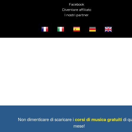
Facebook
Diventare affiliato
I nostri partner
Non dimenticare di scaricare i
corsi di musica gratuiti
di qu
mese!