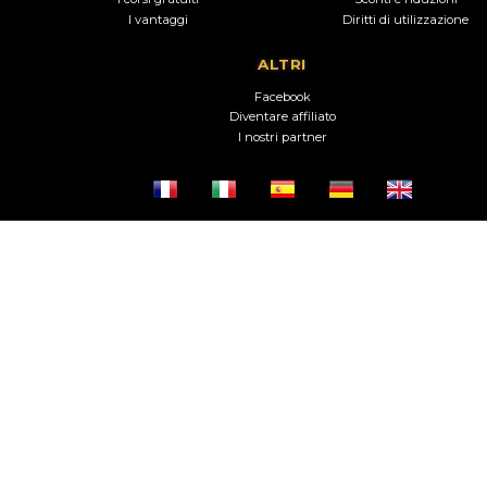
I vantaggi
Diritti di utilizzazione
ALTRI
Facebook
Diventare affiliato
I nostri partner