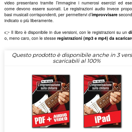
video presentano tramite l’immagine i numerosi esercizi ed es
come devono essere suonati. Le registrazioni audio invece prop
basi musicali corrispondenti, per permettervi d’
improvvisare
second
indicato o più liberamente.
👉 Il libro è disponibile in due versioni, con le registrazioni su un
d
o, meno caro, con le stesse
registrazioni (mp3 e mp4) da scaricar
Questo prodotto è disponibile anche in 3 vers
scaricabili al 100%