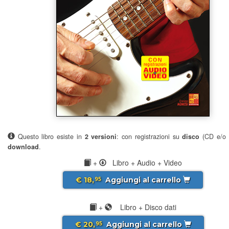
Questo libro esiste in
2 versioni
: con registrazioni su
disco
(CD e/o 
download
.
+
Libro + Audio + Video
€ 18,
Aggiungi al carrello
95
+
Libro + Disco dati
€ 20,
Aggiungi al carrello
95