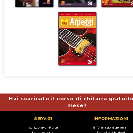
Hai scaricato il corso di chitarra gratuit
mese?
SERVIZI
INFORMAZIONI
Iscrizione gratuita
Informazioni generali
I corsi gratuiti
Sconti e riduzioni