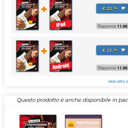
€ 22,
94
Risparmia
11.96
€ 22,
94
Risparmia
11.96
Vedi altre o
Questo prodotto è anche disponibile in pac