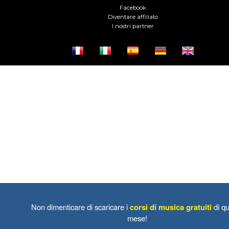
Facebook
Diventare affiliato
I nostri partner
Non dimenticare di scaricare i
corsi di musica gratuiti
di qu
mese!