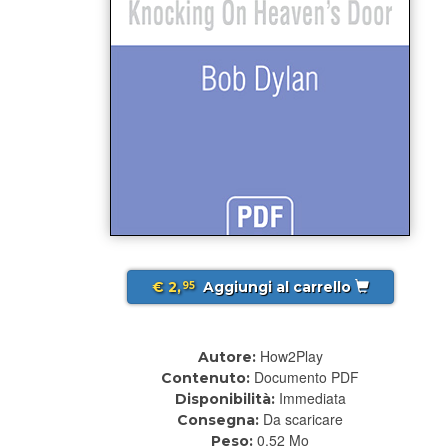
€ 2,
Aggiungi al carrello
95
How2Play
Autore:
Documento PDF
Contenuto:
Immediata
Disponibilità:
Da scaricare
Consegna:
0.52 Mo
Peso: