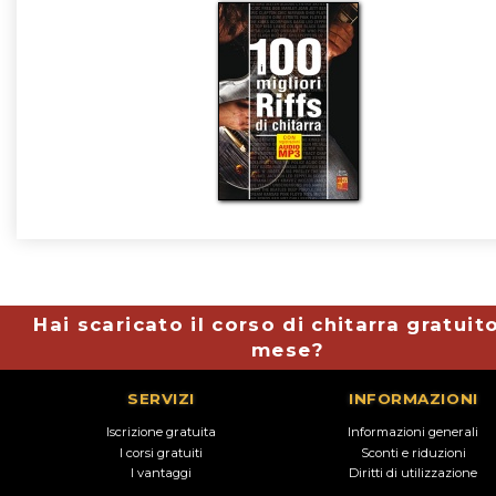
Hai scaricato il corso di chitarra gratuit
mese?
SERVIZI
INFORMAZIONI
Iscrizione gratuita
Informazioni generali
I corsi gratuiti
Sconti e riduzioni
I vantaggi
Diritti di utilizzazione