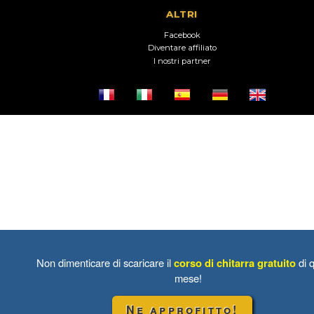
ALTRI
Facebook
Diventare affiliato
I nostri partner
Non dimenticare di scaricare il
corso di chitarra gratuito
di 
mese!
Ne approfitto!